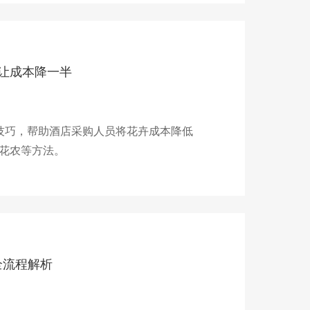
让成本降一半
技巧，帮助酒店采购人员将花卉成本降低
花农等方法。
全流程解析